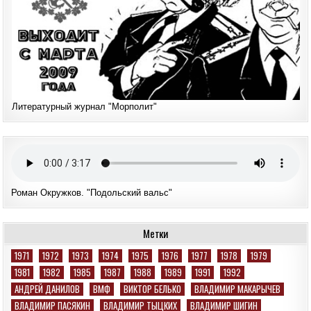
Литературный журнал "Морполит"
Роман Окружков. "Подольский вальс"
Метки
1971
1972
1973
1974
1975
1976
1977
1978
1979
1981
1982
1985
1987
1988
1989
1991
1992
АНДРЕЙ ДАНИЛОВ
ВМФ
ВИКТОР БЕЛЬКО
ВЛАДИМИР МАКАРЫЧЕВ
ВЛАДИМИР ПАСЯКИН
ВЛАДИМИР ТЫЦКИХ
ВЛАДИМИР ШИГИН