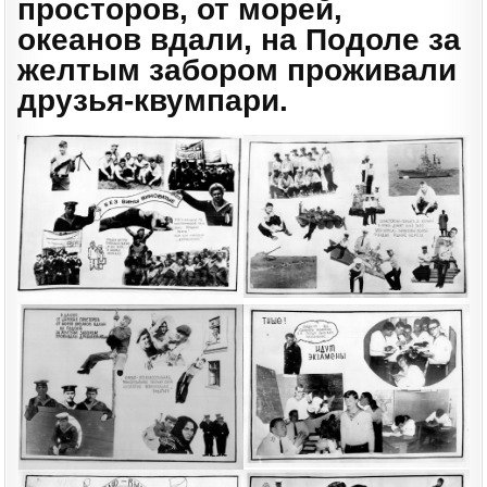
просторов, от морей,
океанов вдали, на Подоле за
желтым забором проживали
друзья-квумпари.