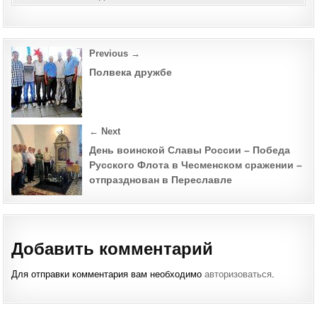
Post
Previous →
navigation
Полвека дружбе
← Next
День воинской Славы России – Победа
Русского Флота в Чесменском сражении –
отпразднован в Переславле
Добавить комментарий
Для отправки комментария вам необходимо
авторизоваться
.