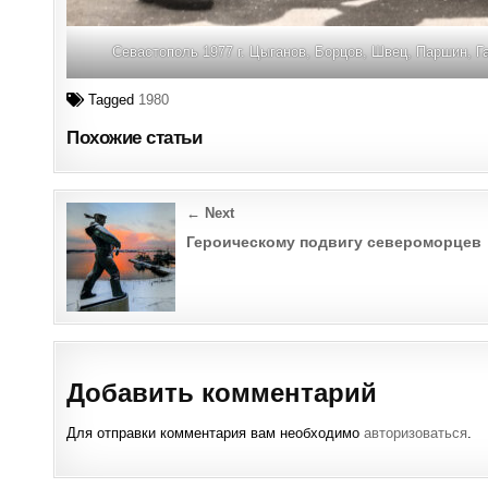
Севастополь 1977 г. Цыганов, Борцов, Швец, Паршин, 
Tagged
1980
Похожие статьи
Post
← Next
navigation
Героическому подвигу североморцев
Добавить комментарий
Для отправки комментария вам необходимо
авторизоваться
.