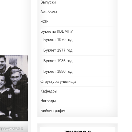
Выпуски
Альбомы
ЖЗК
Буклеты КВВМПУ
Буклет 1970 год
Буклет 1977 год
Буклет 1985 год
Буклет 1990 год
Структура училища
Кафедры
Награды
Библиография
 прощаются с