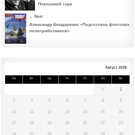
Поклонной горе
← Next
Александр Бондаренко «Подготовка флотских
политработников»
Август 2026
Пн
Вт
Ср
Чт
Пт
Сб
Вс
1
2
3
4
5
6
7
8
9
10
11
12
13
14
15
16
17
18
19
20
21
22
23
24
25
26
27
28
29
30