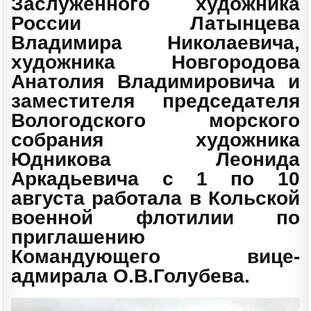
Заслуженного художника
России Латынцева
Владимира Николаевича,
художника Новгородова
Анатолия Владимировича и
заместителя председателя
Вологодского морского
собрания художника
Юдникова Леонида
Аркадьевича с 1 по 10
августа работала в Кольской
военной флотилии по
приглашению
Командующего вице-
адмирала О.В.Голубева.