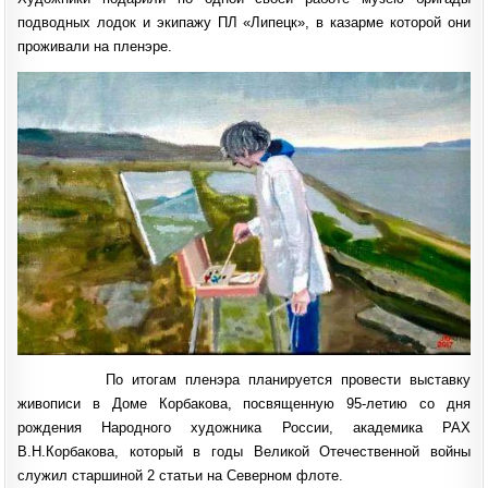
подводных лодок и экипажу ПЛ «Липецк», в казарме которой они
проживали на пленэре.
По итогам пленэра планируется провести выставку
живописи в Доме Корбакова, посвященную 95-летию со дня
рождения Народного художника России, академика РАХ
В.Н.Корбакова, который в годы Великой Отечественной войны
служил старшиной 2 статьи на Северном флоте.