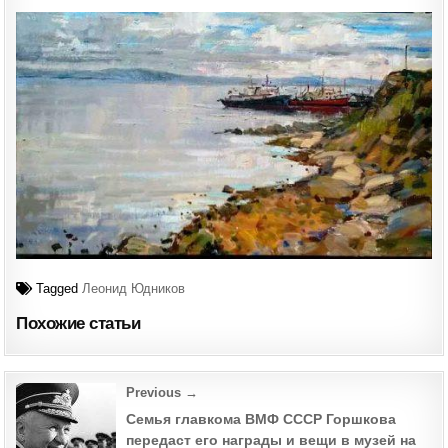
Tagged
Леонид Юдников
Похожие статьи
Post
Previous →
navigation
Семья главкома ВМФ СССР Горшкова
передаст его награды и вещи в музей на