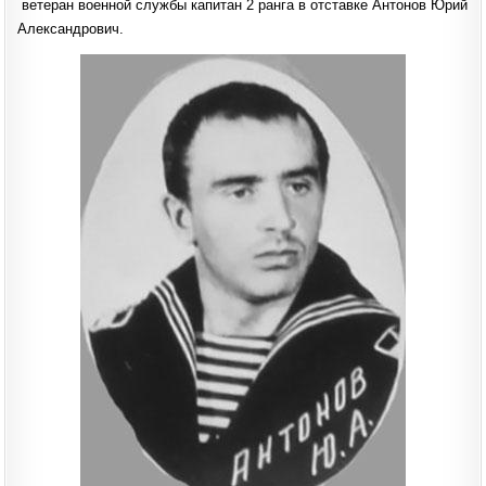
ветеран военной службы капитан 2 ранга в отставке Антонов Юрий
Александрович.