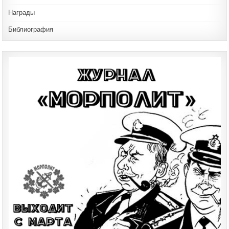
Награды
Библиография