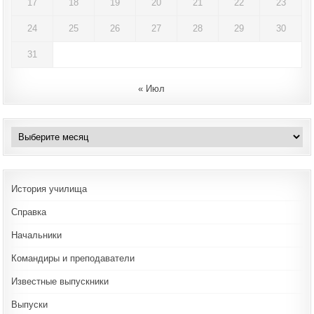
17
18
19
20
21
22
23
24
25
26
27
28
29
30
31
« Июл
Архивы
История училища
Справка
Начальники
Командиры и преподаватели
Известные выпускники
Выпуски