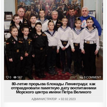
ON
0
567
0 COMMENT
80-
ЛЕТ
80-летие прорыва блокады Ленинграда: как
ПРО
отпраздновали памятную дату воспитанники
БЛО
Морского центра имени Петра Великого
ЛЕН
КАК
ОТП
АДМИНИСТРАТОР
02.02.2023
ПА
ДАТ
ВОС