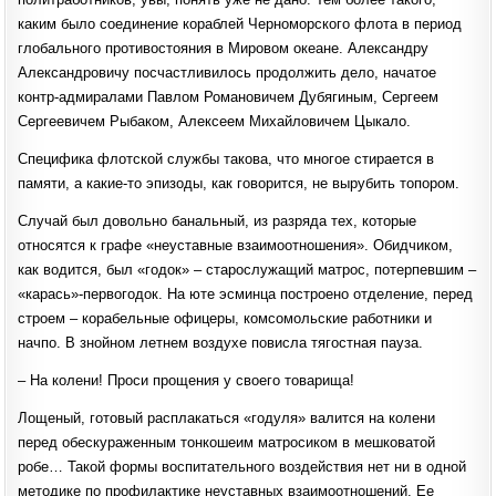
каким было соединение кораблей Черноморского флота в период
глобального противостояния в Мировом океане. Александру
Александровичу посчастливилось продолжить дело, начатое
контр-адмиралами Павлом Романовичем Дубягиным, Сергеем
Сергеевичем Рыбаком, Алексеем Михайловичем Цыкало.
Специфика флотской службы такова, что многое стирается в
памяти, а какие-то эпизоды, как говорится, не вырубить топором.
Случай был довольно банальный, из разряда тех, которые
относятся к графе «неуставные взаимоотношения». Обидчиком,
как водится, был «годок» – старослужащий матрос, потерпевшим –
«карась»-первогодок. На юте эсминца построено отделение, перед
строем – корабельные офицеры, комсомольские работники и
начпо. В знойном летнем воздухе повисла тягостная пауза.
– На колени! Проси прощения у своего товарища!
Лощеный, готовый расплакаться «годуля» валится на колени
перед обескураженным тонкошеим матросиком в мешковатой
робе… Такой формы воспитательного воздействия нет ни в одной
методике по профилактике неуставных взаимоотношений. Ее