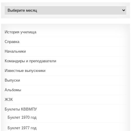
Архивы
История училища
Справка
Начальники
Командиры и преподаватели
Известные выпускники
Выпуски
Альбомы
ЖЗК
Буклеты КВВМПУ
Буклет 1970 год
Буклет 1977 год