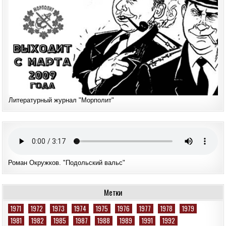
Литературный журнал "Морполит"
Роман Окружков. "Подольский вальс"
Метки
1971
1972
1973
1974
1975
1976
1977
1978
1979
1981
1982
1985
1987
1988
1989
1991
1992