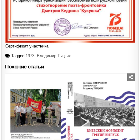
Сертификат участника
Tagged
1973
,
Владимир Тыцких
Похожие статьи
Posted
in