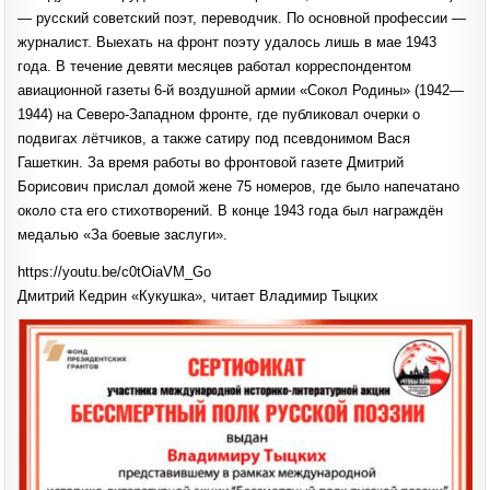
ТЫЦКИХ
— русский советский поэт, переводчик. По основной профессии —
журналист. Выехать на фронт поэту удалось лишь в мае 1943
года. В течение девяти месяцев работал корреспондентом
авиационной газеты 6-й воздушной армии «Сокол Родины» (1942—
1944) на Северо-Западном фронте, где публиковал очерки о
подвигах лётчиков, а также сатиру под псевдонимом Вася
Гашеткин. За время работы во фронтовой газете Дмитрий
Борисович прислал домой жене 75 номеров, где было напечатано
около ста его стихотворений. В конце 1943 года был награждён
медалью «За боевые заслуги».
https://youtu.be/c0tOiaVM_Go
Дмитрий Кедрин «Кукушка», читает Владимир Тыцких