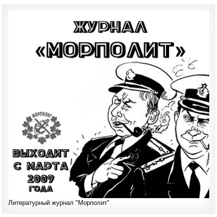
Литературный журнал "Морполит"