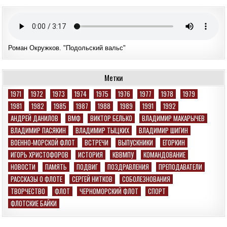
Роман Окружков. "Подольский вальс"
Метки
1971
1972
1973
1974
1975
1976
1977
1978
1979
1981
1982
1985
1987
1988
1989
1991
1992
АНДРЕЙ ДАНИЛОВ
ВМФ
ВИКТОР БЕЛЬКО
ВЛАДИМИР МАКАРЫЧЕВ
ВЛАДИМИР ПАСЯКИН
ВЛАДИМИР ТЫЦКИХ
ВЛАДИМИР ШИГИН
ВОЕННО-МОРСКОЙ ФЛОТ
ВСТРЕЧИ
ВЫПУСКНИКИ
ЕГОРКИН
ИГОРЬ ХРИСТОФОРОВ
ИСТОРИЯ
КВВМПУ
КОМАНДОВАНИЕ
НОВОСТИ
ПАМЯТЬ
ПОДВИГ
ПОЗДРАВЛЕНИЯ
ПРЕПОДАВАТЕЛИ
РАССКАЗЫ О ФЛОТЕ
СЕРГЕЙ НИТКОВ
СОБОЛЕЗНОВАНИЯ
ТВОРЧЕСТВО
ФЛОТ
ЧЕРНОМОРСКИЙ ФЛОТ
СПОРТ
ФЛОТСКИЕ БАЙКИ