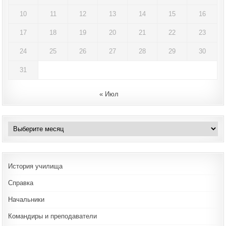
10
11
12
13
14
15
16
17
18
19
20
21
22
23
24
25
26
27
28
29
30
31
« Июл
Архивы
История училища
Справка
Начальники
Командиры и преподаватели