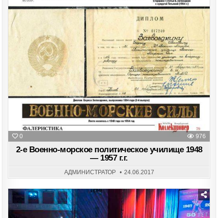
0
976
2-е Военно-морское политическое училище 1948
— 1957 г.г.
АДМИНИСТРАТОР
24.06.2017
Posted