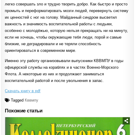
легко совершать зло и трудно творить добро. Как быстро и просто
промыть и переформатировать мозги людей, перевернуть систему
их ценностей с ног на голову. Майданный синдром высветил
важность и значимость воспитательной работы с людьми,
особенно с молодёжью, которую нельзя прекращать ни на минуту,
если не хочешь, чтобы окружающие тебя люди, порой и самые
близкие, не деградировали и не теряли способность
ориентироваться в современном мире.
Именно эту работу организовывали выпускники КВВМПУ в годы
офицерской службы на кораблях и в частях Военно-Морского
Флота. А некоторые из них и продолжают заниматься
воспитательной работой и после увольнения в запас.
Скачать книгу в pdf
Tagged
Кввмпу
Похожие статьи
Posted