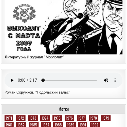
Литературный журнал "Морполит"
Роман Окружков. "Подольский вальс"
Метки
1971
1972
1973
1974
1975
1976
1977
1978
1979
1981
1982
1985
1987
1988
1989
1991
1992