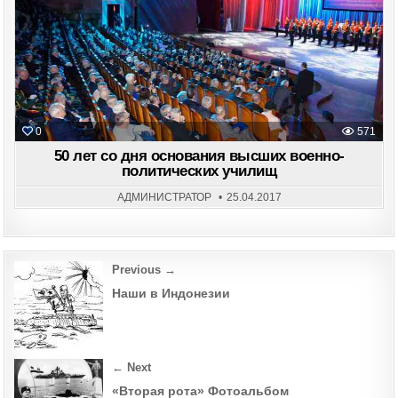
in
0
571
50 лет со дня основания высших военно-
политических училищ
АДМИНИСТРАТОР
25.04.2017
Post
Previous →
navigation
Наши в Индонезии
← Next
«Вторая рота» Фотоальбом