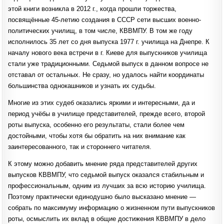
этой книги возникла в 2012 г., когда прошли торжества,
посвящённые 45-летию создания в СССР сети высших военно-
политических училищ, в том числе, КВВМПУ. В том же году
исполнилось 35 лет со дня выпуска 1977 г. училища на Днепре. К
началу нового века встречи в г. Киеве для выпускников училища
стали уже традиционными. Седьмой выпуск в данном вопросе не
отставал от остальных. Не сразу, но удалось найти координаты
большинства однокашников и узнать их судьбы.
Многие из этих судеб оказались яркими и интересными, да и
период учёбы в училище представителей, прежде всего, второй
роты выпуска, особенно его результаты, стали более чем
достойными, чтобы хотя бы обратить на них внимание как
заинтересованного, так и стороннего читателя.
К этому можно добавить мнение ряда представителей других
выпусков КВВМПУ, что седьмой выпуск оказался стабильным и
профессиональным, одним из лучших за всю историю училища.
Поэтому практически единодушно было высказано мнение —
собрать по максимуму информацию о жизненном пути выпускников
роты, осмыслить их вклад в общие достижения КВВМПУ в дело