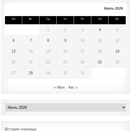
Июль 2026
Пн
Вт
Ср
Чт
Пт
Сб
Вс
1
2
3
4
5
6
7
8
9
10
11
12
13
14
15
16
17
18
19
20
21
22
23
24
25
26
27
28
29
30
31
« Июн
Авг »
Архивы
История училища