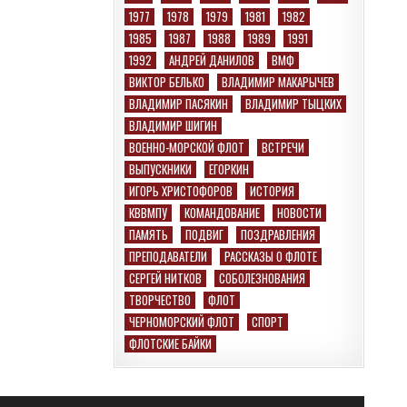
1977
1978
1979
1981
1982
1985
1987
1988
1989
1991
1992
АНДРЕЙ ДАНИЛОВ
ВМФ
ВИКТОР БЕЛЬКО
ВЛАДИМИР МАКАРЫЧЕВ
ВЛАДИМИР ПАСЯКИН
ВЛАДИМИР ТЫЦКИХ
ВЛАДИМИР ШИГИН
ВОЕННО-МОРСКОЙ ФЛОТ
ВСТРЕЧИ
ВЫПУСКНИКИ
ЕГОРКИН
ИГОРЬ ХРИСТОФОРОВ
ИСТОРИЯ
КВВМПУ
КОМАНДОВАНИЕ
НОВОСТИ
ПАМЯТЬ
ПОДВИГ
ПОЗДРАВЛЕНИЯ
ПРЕПОДАВАТЕЛИ
РАССКАЗЫ О ФЛОТЕ
СЕРГЕЙ НИТКОВ
СОБОЛЕЗНОВАНИЯ
ТВОРЧЕСТВО
ФЛОТ
ЧЕРНОМОРСКИЙ ФЛОТ
СПОРТ
ФЛОТСКИЕ БАЙКИ