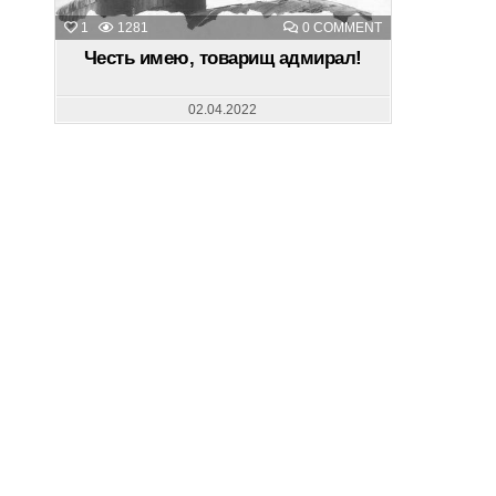
ON
1
1281
0 COMMENT
ЧЕСТЬ
ИМЕЮ,
Честь имею, товарищ адмирал!
ТОВАРИЩ
АДМИРАЛ!
02.04.2022