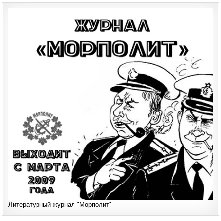
Литературный журнал "Морполит"