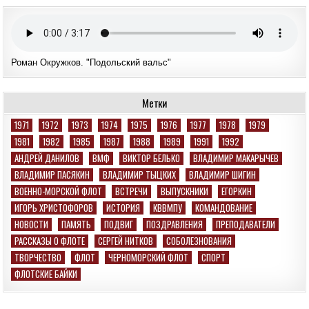
Роман Окружков. "Подольский вальс"
Метки
1971
1972
1973
1974
1975
1976
1977
1978
1979
1981
1982
1985
1987
1988
1989
1991
1992
АНДРЕЙ ДАНИЛОВ
ВМФ
ВИКТОР БЕЛЬКО
ВЛАДИМИР МАКАРЫЧЕВ
ВЛАДИМИР ПАСЯКИН
ВЛАДИМИР ТЫЦКИХ
ВЛАДИМИР ШИГИН
ВОЕННО-МОРСКОЙ ФЛОТ
ВСТРЕЧИ
ВЫПУСКНИКИ
ЕГОРКИН
ИГОРЬ ХРИСТОФОРОВ
ИСТОРИЯ
КВВМПУ
КОМАНДОВАНИЕ
НОВОСТИ
ПАМЯТЬ
ПОДВИГ
ПОЗДРАВЛЕНИЯ
ПРЕПОДАВАТЕЛИ
РАССКАЗЫ О ФЛОТЕ
СЕРГЕЙ НИТКОВ
СОБОЛЕЗНОВАНИЯ
ТВОРЧЕСТВО
ФЛОТ
ЧЕРНОМОРСКИЙ ФЛОТ
СПОРТ
ФЛОТСКИЕ БАЙКИ