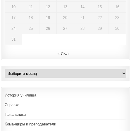
10
11
12
13
14
15
16
17
18
19
20
21
22
23
24
25
26
27
28
29
30
31
« Июл
Архивы
История училища
Справка
Начальники
Командиры и преподаватели