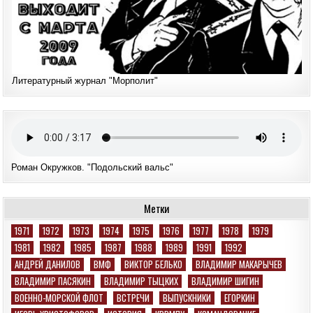
Литературный журнал "Морполит"
Роман Окружков. "Подольский вальс"
Метки
1971
1972
1973
1974
1975
1976
1977
1978
1979
1981
1982
1985
1987
1988
1989
1991
1992
АНДРЕЙ ДАНИЛОВ
ВМФ
ВИКТОР БЕЛЬКО
ВЛАДИМИР МАКАРЫЧЕВ
ВЛАДИМИР ПАСЯКИН
ВЛАДИМИР ТЫЦКИХ
ВЛАДИМИР ШИГИН
ВОЕННО-МОРСКОЙ ФЛОТ
ВСТРЕЧИ
ВЫПУСКНИКИ
ЕГОРКИН