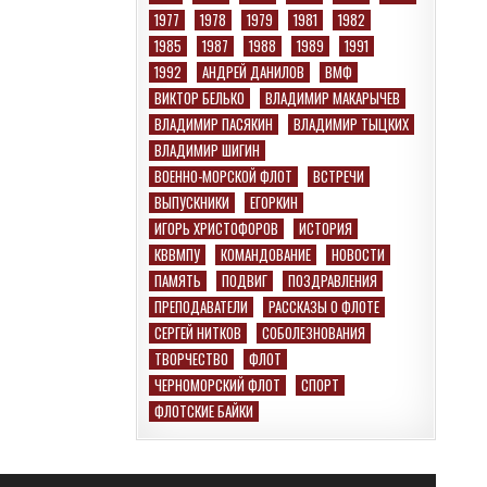
1977
1978
1979
1981
1982
1985
1987
1988
1989
1991
1992
АНДРЕЙ ДАНИЛОВ
ВМФ
ВИКТОР БЕЛЬКО
ВЛАДИМИР МАКАРЫЧЕВ
ВЛАДИМИР ПАСЯКИН
ВЛАДИМИР ТЫЦКИХ
ВЛАДИМИР ШИГИН
ВОЕННО-МОРСКОЙ ФЛОТ
ВСТРЕЧИ
ВЫПУСКНИКИ
ЕГОРКИН
ИГОРЬ ХРИСТОФОРОВ
ИСТОРИЯ
КВВМПУ
КОМАНДОВАНИЕ
НОВОСТИ
ПАМЯТЬ
ПОДВИГ
ПОЗДРАВЛЕНИЯ
ПРЕПОДАВАТЕЛИ
РАССКАЗЫ О ФЛОТЕ
СЕРГЕЙ НИТКОВ
СОБОЛЕЗНОВАНИЯ
ТВОРЧЕСТВО
ФЛОТ
ЧЕРНОМОРСКИЙ ФЛОТ
СПОРТ
ФЛОТСКИЕ БАЙКИ