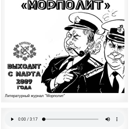
Литературный журнал "Морполит"