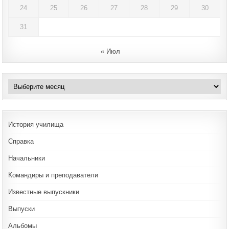
24
25
26
27
28
29
30
31
« Июл
Архивы
История училища
Справка
Начальники
Командиры и преподаватели
Известные выпускники
Выпуски
Альбомы