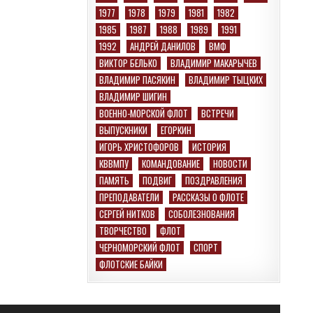
1977
1978
1979
1981
1982
1985
1987
1988
1989
1991
1992
АНДРЕЙ ДАНИЛОВ
ВМФ
ВИКТОР БЕЛЬКО
ВЛАДИМИР МАКАРЫЧЕВ
ВЛАДИМИР ПАСЯКИН
ВЛАДИМИР ТЫЦКИХ
ВЛАДИМИР ШИГИН
ВОЕННО-МОРСКОЙ ФЛОТ
ВСТРЕЧИ
ВЫПУСКНИКИ
ЕГОРКИН
ИГОРЬ ХРИСТОФОРОВ
ИСТОРИЯ
КВВМПУ
КОМАНДОВАНИЕ
НОВОСТИ
ПАМЯТЬ
ПОДВИГ
ПОЗДРАВЛЕНИЯ
ПРЕПОДАВАТЕЛИ
РАССКАЗЫ О ФЛОТЕ
СЕРГЕЙ НИТКОВ
СОБОЛЕЗНОВАНИЯ
ТВОРЧЕСТВО
ФЛОТ
ЧЕРНОМОРСКИЙ ФЛОТ
СПОРТ
ФЛОТСКИЕ БАЙКИ