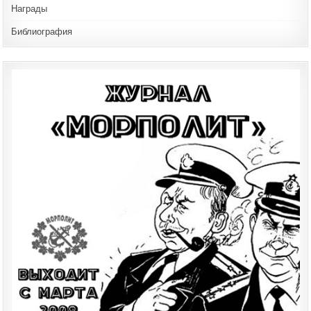
Награды
Библиография