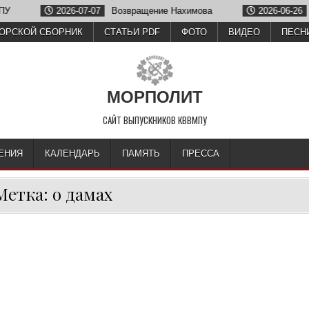
2026-07-07
Возвращение Нахимова
2026-06-26
Олег
ОРСКОЙ СБОРНИК
СТАТЬИ PDF
ФОТО
ВИДЕО
ПЕСН
МОРПОЛИТ
САЙТ ВЫПУСКНИКОВ КВВМПУ
ЕНИЯ
КАЛЕНДАРЬ
ПАМЯТЬ
ПРЕССА
Метка:
о дамах