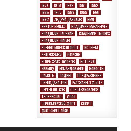
1977
1978
1979
1981
1982
1985
1987
1988
1989
1991
1992
АНДРЕЙ ДАНИЛОВ
ВМФ
ВИКТОР БЕЛЬКО
ВЛАДИМИР МАКАРЫЧЕВ
ВЛАДИМИР ПАСЯКИН
ВЛАДИМИР ТЫЦКИХ
ВЛАДИМИР ШИГИН
ВОЕННО-МОРСКОЙ ФЛОТ
ВСТРЕЧИ
ВЫПУСКНИКИ
ЕГОРКИН
ИГОРЬ ХРИСТОФОРОВ
ИСТОРИЯ
КВВМПУ
КОМАНДОВАНИЕ
НОВОСТИ
ПАМЯТЬ
ПОДВИГ
ПОЗДРАВЛЕНИЯ
ПРЕПОДАВАТЕЛИ
РАССКАЗЫ О ФЛОТЕ
СЕРГЕЙ НИТКОВ
СОБОЛЕЗНОВАНИЯ
ТВОРЧЕСТВО
ФЛОТ
ЧЕРНОМОРСКИЙ ФЛОТ
СПОРТ
ФЛОТСКИЕ БАЙКИ