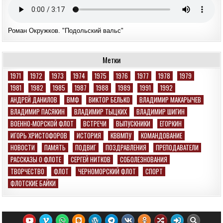
Роман Окружков. "Подольский вальс"
Метки
1971
1972
1973
1974
1975
1976
1977
1978
1979
1981
1982
1985
1987
1988
1989
1991
1992
АНДРЕЙ ДАНИЛОВ
ВМФ
ВИКТОР БЕЛЬКО
ВЛАДИМИР МАКАРЫЧЕВ
ВЛАДИМИР ПАСЯКИН
ВЛАДИМИР ТЫЦКИХ
ВЛАДИМИР ШИГИН
ВОЕННО-МОРСКОЙ ФЛОТ
ВСТРЕЧИ
ВЫПУСКНИКИ
ЕГОРКИН
ИГОРЬ ХРИСТОФОРОВ
ИСТОРИЯ
КВВМПУ
КОМАНДОВАНИЕ
НОВОСТИ
ПАМЯТЬ
ПОДВИГ
ПОЗДРАВЛЕНИЯ
ПРЕПОДАВАТЕЛИ
РАССКАЗЫ О ФЛОТЕ
СЕРГЕЙ НИТКОВ
СОБОЛЕЗНОВАНИЯ
ТВОРЧЕСТВО
ФЛОТ
ЧЕРНОМОРСКИЙ ФЛОТ
СПОРТ
ФЛОТСКИЕ БАЙКИ