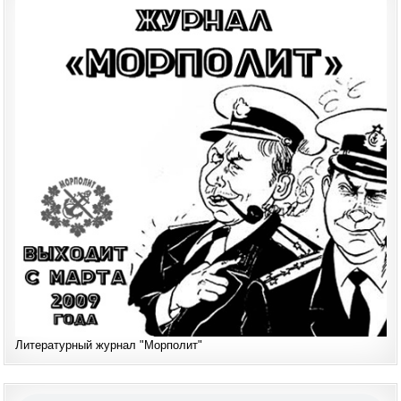
Литературный журнал "Морполит"