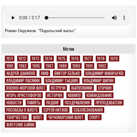
Роман Окружков. "Подольский вальс"
Метки
1971
1972
1973
1974
1975
1976
1977
1978
1979
1981
1982
1985
1987
1988
1989
1991
1992
АНДРЕЙ ДАНИЛОВ
ВМФ
ВИКТОР БЕЛЬКО
ВЛАДИМИР МАКАРЫЧЕВ
ВЛАДИМИР ПАСЯКИН
ВЛАДИМИР ТЫЦКИХ
ВЛАДИМИР ШИГИН
ВОЕННО-МОРСКОЙ ФЛОТ
ВСТРЕЧИ
ВЫПУСКНИКИ
ЕГОРКИН
ИГОРЬ ХРИСТОФОРОВ
ИСТОРИЯ
КВВМПУ
КОМАНДОВАНИЕ
НОВОСТИ
ПАМЯТЬ
ПОДВИГ
ПОЗДРАВЛЕНИЯ
ПРЕПОДАВАТЕЛИ
РАССКАЗЫ О ФЛОТЕ
СЕРГЕЙ НИТКОВ
СОБОЛЕЗНОВАНИЯ
ТВОРЧЕСТВО
ФЛОТ
ЧЕРНОМОРСКИЙ ФЛОТ
СПОРТ
ФЛОТСКИЕ БАЙКИ