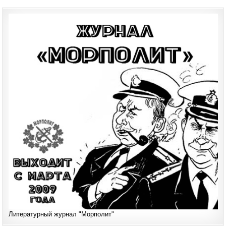
Литературный журнал "Морполит"