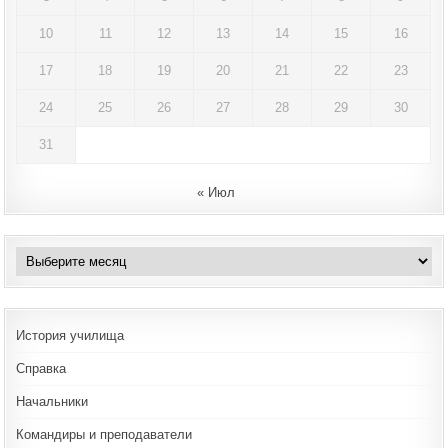
10
11
12
13
14
15
16
17
18
19
20
21
22
23
24
25
26
27
28
29
30
31
« Июл
Архивы
История училища
Справка
Начальники
Командиры и преподаватели