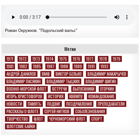
Роман Окружков. "Подольский вальс"
Метки
1971
1972
1973
1974
1975
1976
1977
1978
1979
1981
1982
1985
1987
1988
1989
1991
1992
АНДРЕЙ ДАНИЛОВ
ВМФ
ВИКТОР БЕЛЬКО
ВЛАДИМИР МАКАРЫЧЕВ
ВЛАДИМИР ПАСЯКИН
ВЛАДИМИР ТЫЦКИХ
ВЛАДИМИР ШИГИН
ВОЕННО-МОРСКОЙ ФЛОТ
ВСТРЕЧИ
ВЫПУСКНИКИ
ЕГОРКИН
ИГОРЬ ХРИСТОФОРОВ
ИСТОРИЯ
КВВМПУ
КОМАНДОВАНИЕ
НОВОСТИ
ПАМЯТЬ
ПОДВИГ
ПОЗДРАВЛЕНИЯ
ПРЕПОДАВАТЕЛИ
РАССКАЗЫ О ФЛОТЕ
СЕРГЕЙ НИТКОВ
СОБОЛЕЗНОВАНИЯ
ТВОРЧЕСТВО
ФЛОТ
ЧЕРНОМОРСКИЙ ФЛОТ
СПОРТ
ФЛОТСКИЕ БАЙКИ