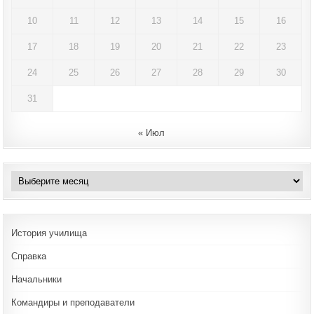
10
11
12
13
14
15
16
17
18
19
20
21
22
23
24
25
26
27
28
29
30
31
« Июл
Архивы
История училища
Справка
Начальники
Командиры и преподаватели