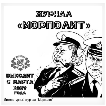
Литературный журнал "Морполит"