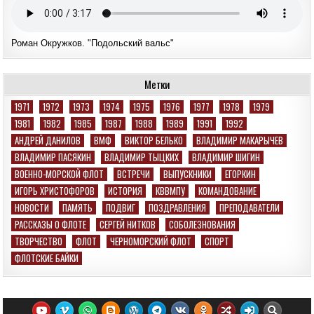
Роман Окружков. "Подольский вальс"
Метки
1971
1972
1973
1974
1975
1976
1977
1978
1979
1981
1982
1985
1987
1988
1989
1991
1992
АНДРЕЙ ДАНИЛОВ
ВМФ
ВИКТОР БЕЛЬКО
ВЛАДИМИР МАКАРЫЧЕВ
ВЛАДИМИР ПАСЯКИН
ВЛАДИМИР ТЫЦКИХ
ВЛАДИМИР ШИГИН
ВОЕННО-МОРСКОЙ ФЛОТ
ВСТРЕЧИ
ВЫПУСКНИКИ
ЕГОРКИН
ИГОРЬ ХРИСТОФОРОВ
ИСТОРИЯ
КВВМПУ
КОМАНДОВАНИЕ
НОВОСТИ
ПАМЯТЬ
ПОДВИГ
ПОЗДРАВЛЕНИЯ
ПРЕПОДАВАТЕЛИ
РАССКАЗЫ О ФЛОТЕ
СЕРГЕЙ НИТКОВ
СОБОЛЕЗНОВАНИЯ
ТВОРЧЕСТВО
ФЛОТ
ЧЕРНОМОРСКИЙ ФЛОТ
СПОРТ
ФЛОТСКИЕ БАЙКИ