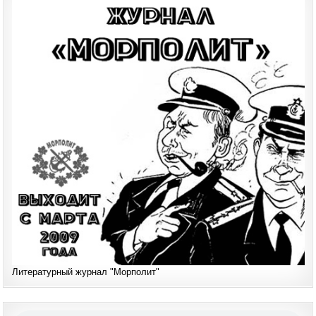
Литературный журнал "Морполит"