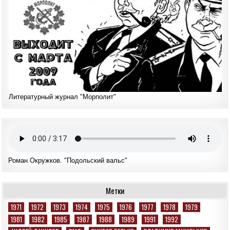
Литературный журнал "Морполит"
Роман Окружков. "Подольский вальс"
Метки
1971
1972
1973
1974
1975
1976
1977
1978
1979
1981
1982
1985
1987
1988
1989
1991
1992