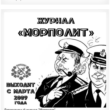
Литературный журнал "Морполит"