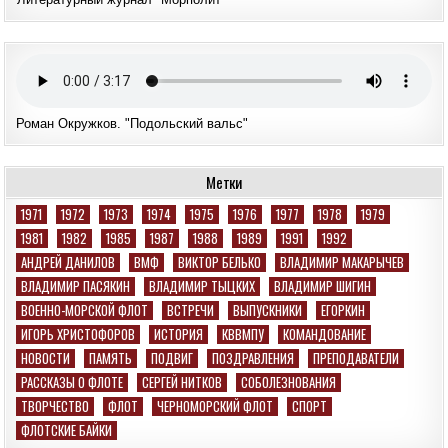
Роман Окружков. "Подольский вальс"
Метки
1971
1972
1973
1974
1975
1976
1977
1978
1979
1981
1982
1985
1987
1988
1989
1991
1992
АНДРЕЙ ДАНИЛОВ
ВМФ
ВИКТОР БЕЛЬКО
ВЛАДИМИР МАКАРЫЧЕВ
ВЛАДИМИР ПАСЯКИН
ВЛАДИМИР ТЫЦКИХ
ВЛАДИМИР ШИГИН
ВОЕННО-МОРСКОЙ ФЛОТ
ВСТРЕЧИ
ВЫПУСКНИКИ
ЕГОРКИН
ИГОРЬ ХРИСТОФОРОВ
ИСТОРИЯ
КВВМПУ
КОМАНДОВАНИЕ
НОВОСТИ
ПАМЯТЬ
ПОДВИГ
ПОЗДРАВЛЕНИЯ
ПРЕПОДАВАТЕЛИ
РАССКАЗЫ О ФЛОТЕ
СЕРГЕЙ НИТКОВ
СОБОЛЕЗНОВАНИЯ
ТВОРЧЕСТВО
ФЛОТ
ЧЕРНОМОРСКИЙ ФЛОТ
СПОРТ
ФЛОТСКИЕ БАЙКИ