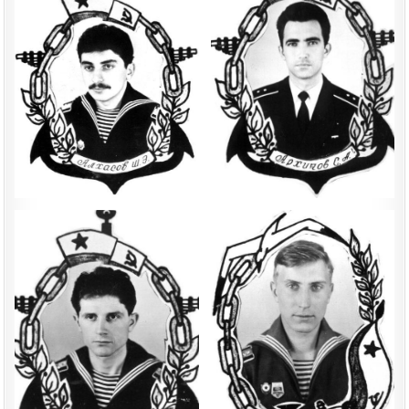
ГОД
(22
КЛАСС)